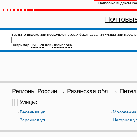
Почтовые индексы Ро
Почтовые
Введите индекс или несколько первых букв названия улицы или населё
Например,
198328
или
Филиппова
.
Регионы России
→
Рязанская обл.
→
Пител
Улицы:
Весенняя ул.
Молодежная
Заречная ул.
Нагорная ул