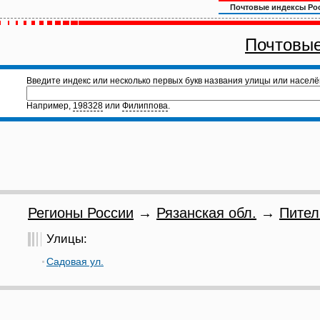
Почтовые индексы Ро
Почтовые
Введите индекс или несколько первых букв названия улицы или населё
Например,
198328
или
Филиппова
.
Регионы России
→
Рязанская обл.
→
Пител
Улицы:
Садовая ул.