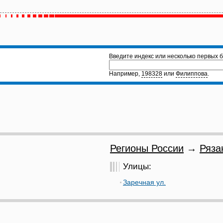
Введите индекс или несколько первых б
Например,
198328
или
Филиппова
.
Регионы России
→
Ряза
Улицы:
Заречная ул.