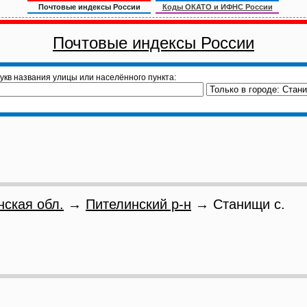
Почтовые индексы России
Коды ОКАТО и ИФНС России
Почтовые индексы России
укв названия улицы или населённого пункта:
нская обл.
→
Пителинский р-н
→ Станищи с.