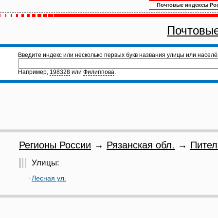
Почтовые индексы Ро
Почтовые
Введите индекс или несколько первых букв названия улицы или населё
Например,
198328
или
Филиппова
.
Регионы России
→
Рязанская обл.
→
Пител
Улицы:
Лесная ул.