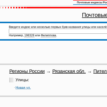
Почтовые индексы Ро
Почтовые
Введите индекс или несколько первых букв названия улицы или населё
Например,
198328
или
Филиппова
.
Регионы России
→
Рязанская обл.
→
Пител
Улицы:
Новая ул.