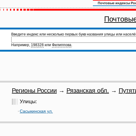
Почтовые индексы Ро
Почтовые
Введите индекс или несколько первых букв названия улицы или населё
Например,
198328
или
Филиппова
.
Регионы России
→
Рязанская обл.
→
Путят
Улицы:
Сасыкинская ул.