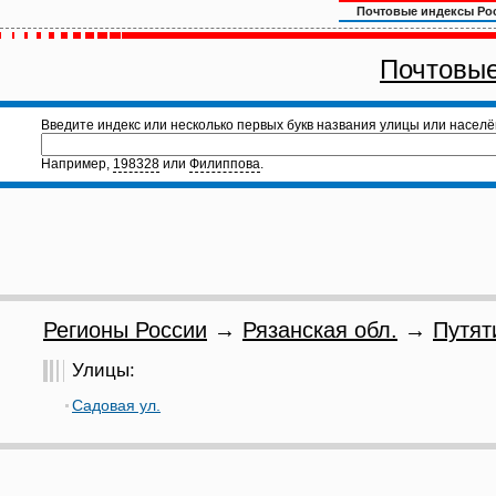
Почтовые индексы Ро
Почтовые
Введите индекс или несколько первых букв названия улицы или населё
Например,
198328
или
Филиппова
.
Регионы России
→
Рязанская обл.
→
Путят
Улицы:
Садовая ул.