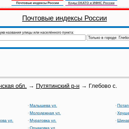
Почтовые индексы России
Коды ОКАТО и ИФНС России
Почтовые индексы России
укв названия улицы или населённого пункта:
нская обл.
→
Путятинский р-н
→ Глебово с.
Малышева ул.
Потап
Молодежная ул.
Хруще
ова ул.
Муратовка ул.
Шинар
Орчаковка ул.