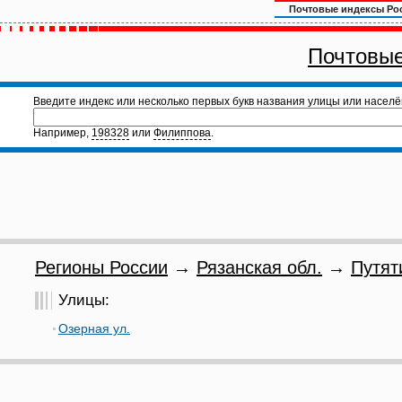
Почтовые индексы Ро
Почтовые
Введите индекс или несколько первых букв названия улицы или населё
Например,
198328
или
Филиппова
.
Регионы России
→
Рязанская обл.
→
Путят
Улицы:
Озерная ул.