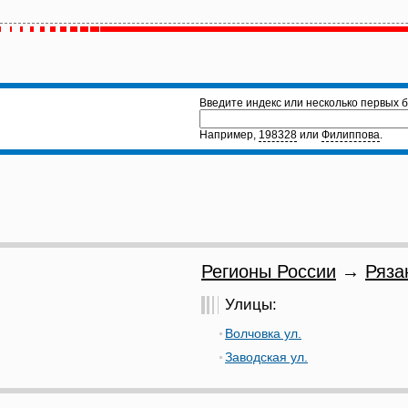
Введите индекс или несколько первых б
Например,
198328
или
Филиппова
.
Регионы России
→
Ряза
Улицы:
Волчовка ул.
Заводская ул.