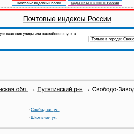
Почтовые индексы России
Коды ОКАТО и ИФНС России
Почтовые индексы России
укв названия улицы или населённого пункта:
нская обл.
→
Путятинский р-н
→ Свободо-Завод
Свободная ул.
Школьная ул.