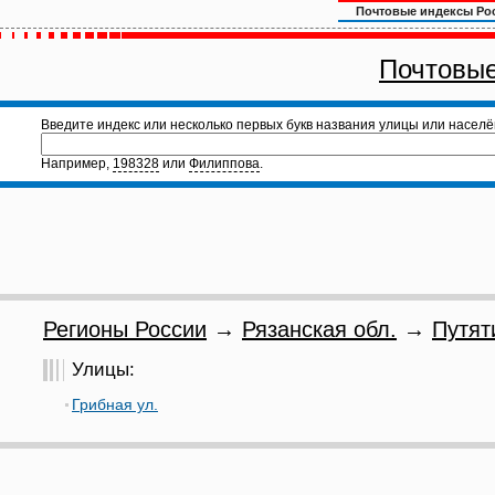
Почтовые индексы Ро
Почтовые
Введите индекс или несколько первых букв названия улицы или населё
Например,
198328
или
Филиппова
.
Регионы России
→
Рязанская обл.
→
Путят
Улицы:
Грибная ул.