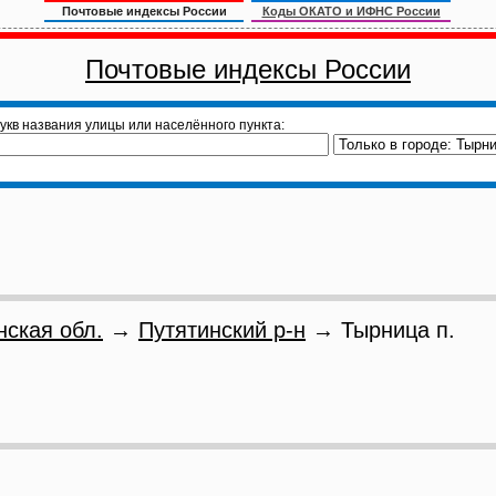
Почтовые индексы России
Коды ОКАТО и ИФНС России
Почтовые индексы России
укв названия улицы или населённого пункта:
нская обл.
→
Путятинский р-н
→ Тырница п.