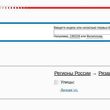
Введите индекс или несколько первых б
Например,
198328
или
Филиппова
.
Регионы России
→
Ряза
Улицы:
Дачная ул.