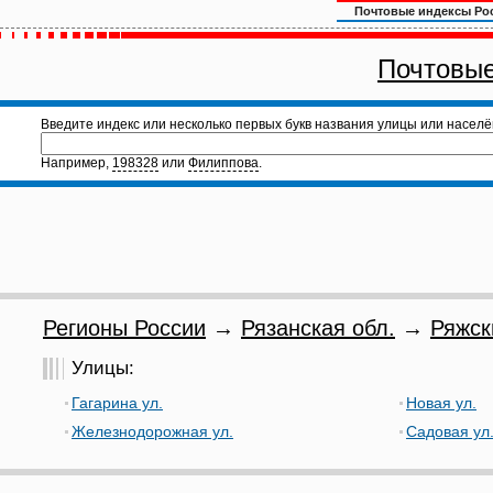
Почтовые индексы Ро
Почтовые
Введите индекс или несколько первых букв названия улицы или населё
Например,
198328
или
Филиппова
.
Регионы России
→
Рязанская обл.
→
Ряжск
Улицы:
Гагарина ул.
Новая ул.
Железнодорожная ул.
Садовая ул