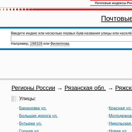
Почтовые индексы Ро
Почтовые
Введите индекс или несколько первых букв названия улицы или населё
Например,
198328
или
Филиппова
.
Регионы России
→
Рязанская обл.
→
Ряжск
Улицы:
Барановка ул.
Красная ул.
Большая дорога ул.
Молодежная
Бутырки ул.
Никольская 
Горная ул.
Новая ул.