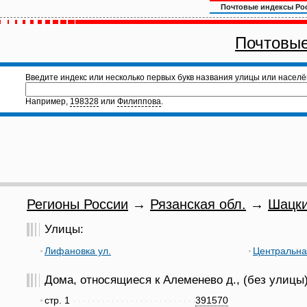
Почтовые индексы Ро
Почтовые
Введите индекс или несколько первых букв названия улицы или населё
Например,
198328
или
Филиппова
.
Регионы России
→
Рязанская обл.
→
Шацки
Улицы:
Лифановка ул.
Центральна
Дома, относящиеся к Алеменево д., (без улицы)
стр. 1
391570