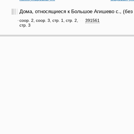
Дома, относящиеся к Большое Агишево с., (без
соор. 2, соор. 3, стр. 1, стр. 2,
391561
стр. 3