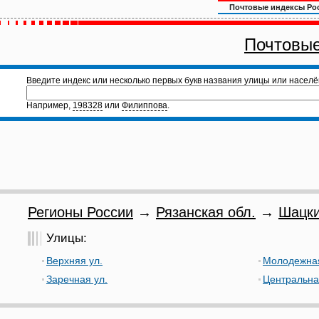
Почтовые индексы Ро
Почтовые
Введите индекс или несколько первых букв названия улицы или населё
Например,
198328
или
Филиппова
.
Регионы России
→
Рязанская обл.
→
Шацки
Улицы:
Верхняя ул.
Молодежная
Заречная ул.
Центральна