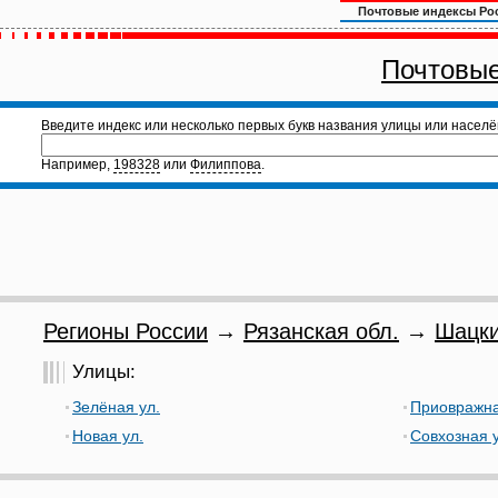
Почтовые индексы Ро
Почтовые
Введите индекс или несколько первых букв названия улицы или населё
Например,
198328
или
Филиппова
.
Регионы России
→
Рязанская обл.
→
Шацки
Улицы:
Зелёная ул.
Приовражна
Новая ул.
Совхозная у