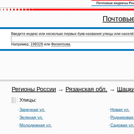
Почтовые индексы Ро
Почтовые
Введите индекс или несколько первых букв названия улицы или населё
Например,
198328
или
Филиппова
.
Регионы России
→
Рязанская обл.
→
Шацки
Улицы:
Заречная ул.
Новая ул.
Зеленая ул.
Родниковая 
Молодежная ул.
Садовая ул