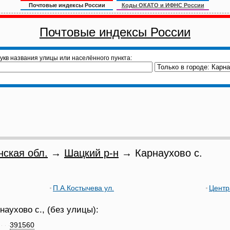
Почтовые индексы России
Коды ОКАТО и ИФНС России
Почтовые индексы России
укв названия улицы или населённого пункта:
нская обл.
→
Шацкий р-н
→ Карнаухово с.
П.А.Костычева ул.
Центр
аухово с., (без улицы):
391560