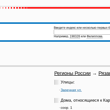
Введите индекс или несколько первых б
Например,
198328
или
Филиппова
.
Регионы России
→
Ряза
Улицы:
Заречная ул.
Дома, относящиеся к Карн
соор. 1