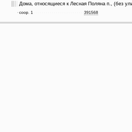
Дома, относящиеся к Лесная Поляна п., (без ул
соор. 1
391568