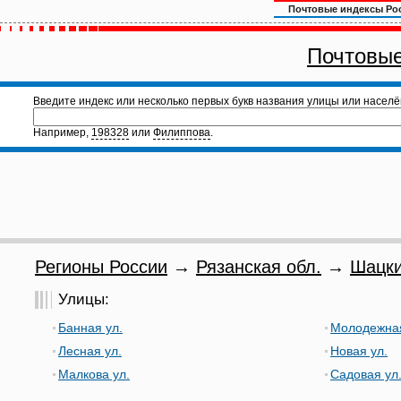
Почтовые индексы Ро
Почтовые
Введите индекс или несколько первых букв названия улицы или населё
Например,
198328
или
Филиппова
.
Регионы России
→
Рязанская обл.
→
Шацки
Улицы:
Банная ул.
Молодежная
Лесная ул.
Новая ул.
Малкова ул.
Садовая ул