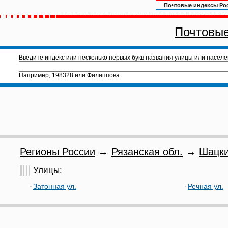
Почтовые индексы Ро
Почтовые
Введите индекс или несколько первых букв названия улицы или населё
Например,
198328
или
Филиппова
.
Регионы России
→
Рязанская обл.
→
Шацки
Улицы:
Затонная ул.
Речная ул.