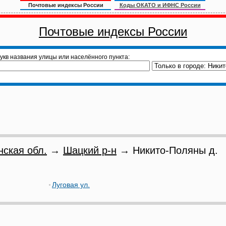
Почтовые индексы России
Коды ОКАТО и ИФНС России
Почтовые индексы России
укв названия улицы или населённого пункта:
нская обл.
→
Шацкий р-н
→ Никито-Поляны д.
Луговая ул.