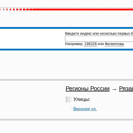
Введите индекс или несколько первых б
Например,
198328
или
Филиппова
.
Регионы России
→
Ряза
Улицы:
Верхняя ул.