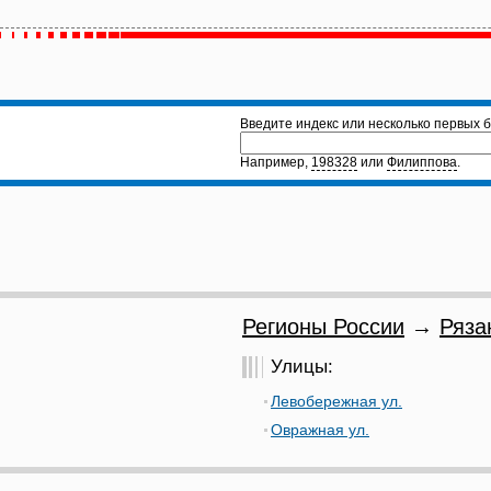
Введите индекс или несколько первых б
Например,
198328
или
Филиппова
.
Регионы России
→
Ряза
Улицы:
Левобережная ул.
Овражная ул.