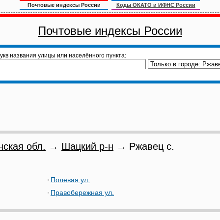
Почтовые индексы России
Коды ОКАТО и ИФНС России
Почтовые индексы России
укв названия улицы или населённого пункта:
нская обл.
→
Шацкий р-н
→ Ржавец с.
Полевая ул.
Правобережная ул.