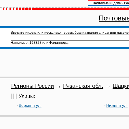
Почтовые индексы Ро
Почтовые
Введите индекс или несколько первых букв названия улицы или населё
Например,
198328
или
Филиппова
.
Регионы России
→
Рязанская обл.
→
Шацки
Улицы:
Верхняя ул.
Нижняя ул.