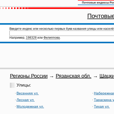
Почтовые индексы Ро
Почтовые
Введите индекс или несколько первых букв названия улицы или населё
Например,
198328
или
Филиппова
.
Регионы России
→
Рязанская обл.
→
Шацки
Улицы:
Весенняя ул.
Набережная
Лесная ул.
Тараскина у
Молодежная ул.
Тихая ул.