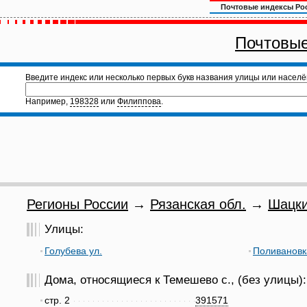
Почтовые индексы Ро
Почтовые
Введите индекс или несколько первых букв названия улицы или населё
Например,
198328
или
Филиппова
.
Регионы России
→
Рязанская обл.
→
Шацки
Улицы:
Голубева ул.
Поливановк
Дома, относящиеся к Темешево с., (без улицы):
стр. 2
391571