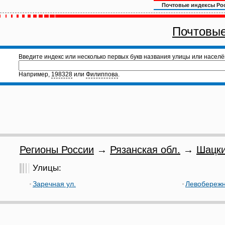
Почтовые индексы Ро
Почтовые
Введите индекс или несколько первых букв названия улицы или населё
Например,
198328
или
Филиппова
.
Регионы России
→
Рязанская обл.
→
Шацки
Улицы:
Заречная ул.
Левобережн