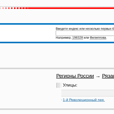
Введите индекс или несколько первых б
Например,
198328
или
Филиппова
.
Регионы России
→
Ряза
Улицы:
1-й Революционный пер.