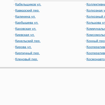
Кабельщиков ул.
Коллективн
Кавказский пер.
Колхозная у
Калинина ул.
Колхозный 
Карбышева ул.
Кольцова ул
Каховская ул.
Коммунальн
Киевская ул.
Комсомольс
Кинельский пер.
Конный про
Кирова ул.
Кооператив
Кирпичный пер.
Кооператив
Кленовый пер.
Космонавто