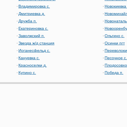
Владимировка с.
Новокиевка 
Дмитриевка д.
Новомихайл
Дружба п.
Новонаталь
Екатериновка с.
Новооренбу
Заволжский п.
Ольгино с.
Звезда ж/д станция
Осинки пгт
Иоганесфельд с.
Переволоки
Кануевка с.
Песочное с.
Красноселки д.
Плодосовхо
Купино с.
Победа п.