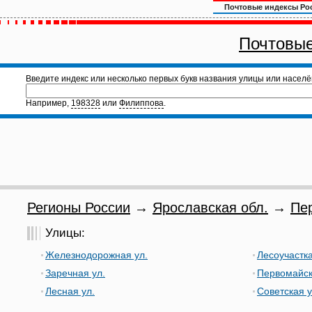
Почтовые индексы Ро
Почтовые
Введите индекс или несколько первых букв названия улицы или населё
Например,
198328
или
Филиппова
.
Регионы России
→
Ярославская обл.
→
Пе
Улицы:
Железнодорожная ул.
Лесоучастка
Заречная ул.
Первомайск
Лесная ул.
Советская у