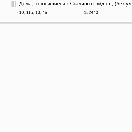
Дома, относящиеся к Скалино п. ж/д ст., (без у
10, 11а, 13, 45
152440