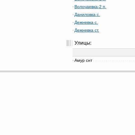
Волочаевка-2 п.
Даниловка с.
Дежневка с.
Дежневка ст.
Улицы:
Амур снт