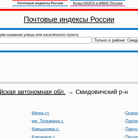
Почтовые индексы России
Коды ОКАТО и ИФНС России
Почтовые индексы России
укв названия улицы или населённого пункта:
йская автономная обл.
→ Смидовичский р-н
Икура ст.
Осино
им. Тельмана с.
Парти
Камышовка с.
Парус
Ключевое с.
Песча