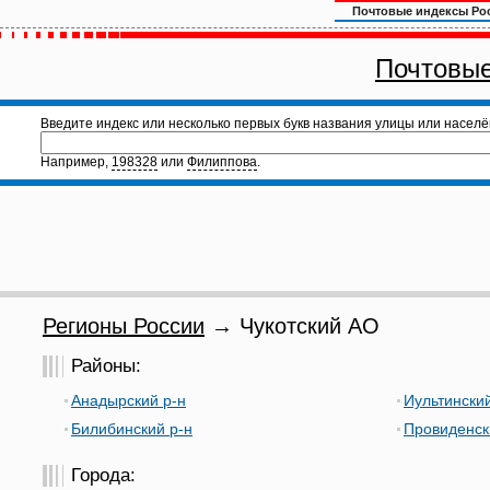
Почтовые индексы Ро
Почтовые
Введите индекс или несколько первых букв названия улицы или населё
Например,
198328
или
Филиппова
.
Регионы России
→ Чукотский АО
Районы:
Анадырский р-н
Иультинский
Билибинский р-н
Провиденск
Города: