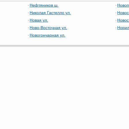
Нефтяников ш.
Новоп
Николая Гастелло ул.
Новос
Новая ул.
Новос
Ново-Восточная ул.
Норил
Новогончарная ул.