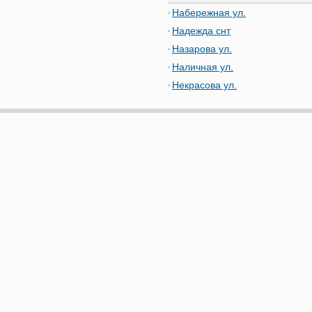
Набережная ул.
Надежда снт
Назарова ул.
Наличная ул.
Некрасова ул.