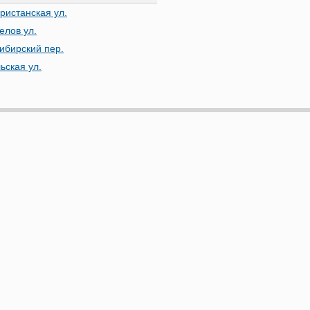
ристанская ул.
елов ул.
ибирский пер.
ьская ул.