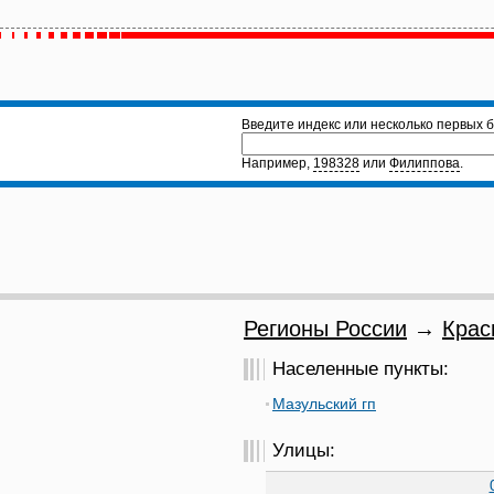
Введите индекс или несколько первых б
Например,
198328
или
Филиппова
.
Регионы России
→
Крас
Населенные пункты:
Мазульский гп
Улицы: