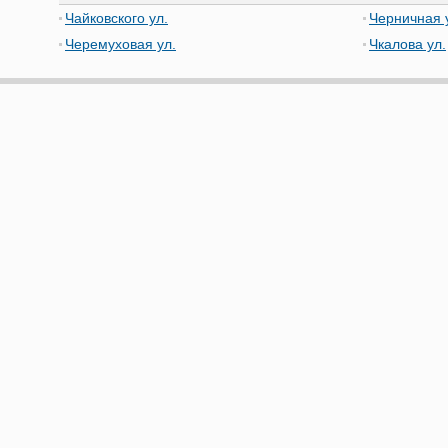
Чайковского ул.
Черничная 
Черемуховая ул.
Чкалова ул.