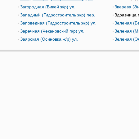
Загородная (Бикей ж/р) ул.
Зверева (Эн
Западный (Гидростроитель ж/р) пер.
Здравница 
Заповедная (Гидростроитель ж/р) ул.
Зеленая (Бе
Заречная (Чекановский п/р) ул.
Зеленая (М
Заярская (Осиновка ж/р) ул.
Зеленая (Эл