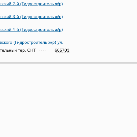
вский 2-й (Гидростроитель ж/р)
вский 3-й (Гидростроитель ж/р)
вский 4-й (Гидростроитель ж/р)
вского (Гидростроитель ж/р) ул.
тельный тер. СНТ
665703