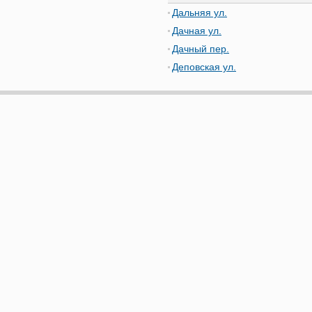
Дальняя ул.
Дачная ул.
Дачный пер.
Деповская ул.