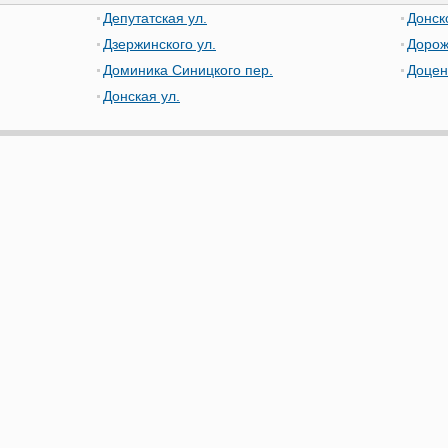
Депутатская ул.
Донск
Дзержинского ул.
Дорож
Доминика Синицкого пер.
Доцен
Донская ул.