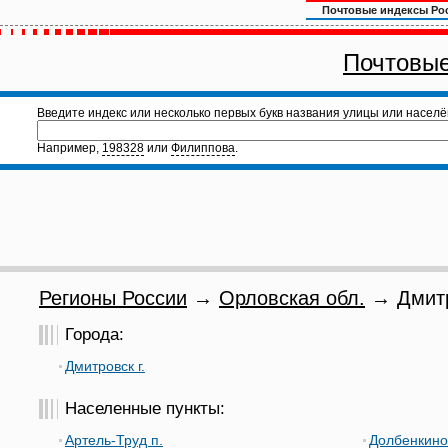
Почтовые индексы Ро
Почтовые
Введите индекс или несколько первых букв названия улицы или населё
Например,
198328
или
Филиппова
.
Регионы России
→
Орловская обл.
→ Дмитр
Города:
Дмитровск г.
Населенные пункты:
Артель-Труд п.
Долбенкино