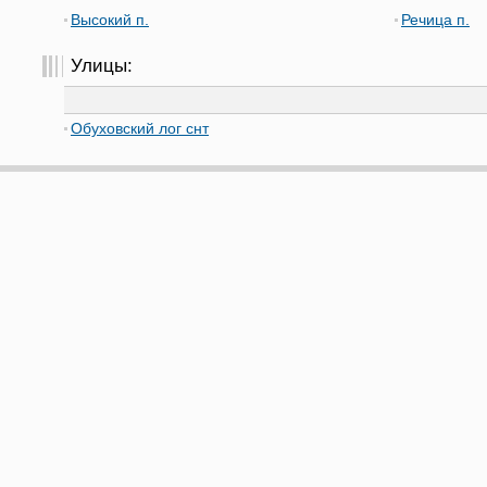
Высокий п.
Речица п.
Улицы:
Обуховский лог снт