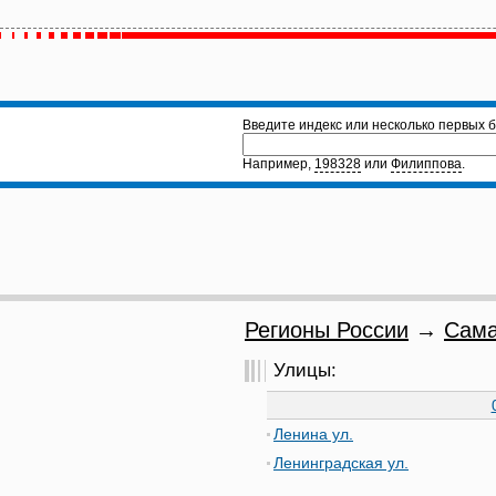
Введите индекс или несколько первых б
Например,
198328
или
Филиппова
.
Регионы России
→
Сама
Улицы:
Ленина ул.
Ленинградская ул.