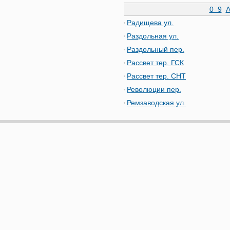
0–9
Радищева ул.
Раздольная ул.
Раздольный пер.
Рассвет тер. ГСК
Рассвет тер. СНТ
Революции пер.
Ремзаводская ул.