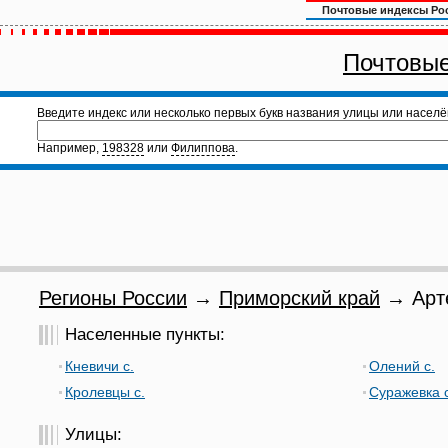
Почтовые индексы Ро
Почтовые
Введите индекс или несколько первых букв названия улицы или населё
Например,
198328
или
Филиппова
.
Регионы России
→
Приморский край
→ Арте
Населенные пункты:
Кневичи с.
Олений с.
Кролевцы с.
Суражевка с
Улицы: