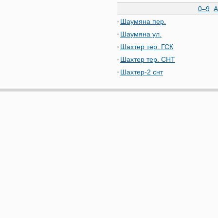
0–9
А
Шаумяна пер.
Шаумяна ул.
Шахтер тер. ГСК
Шахтер тер. СНТ
Шахтер-2 снт