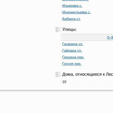
Ильмовка с.
Иннокентьевка с.
Кабарга ст.
Улицы:
0–
Гагарина ул.
Гайдара ул.
Герцена пер.
Гоголя пер.
Дома, относящиеся к Лесо
10