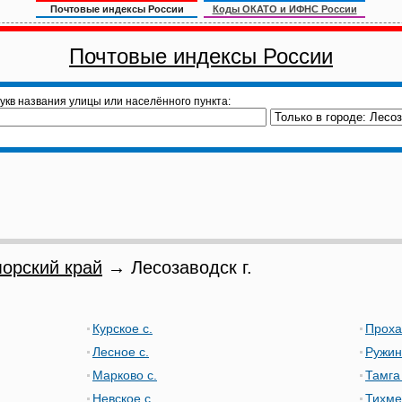
Почтовые индексы России
Коды ОКАТО и ИФНС России
Почтовые индексы России
укв названия улицы или населённого пункта:
орский край
→ Лесозаводск г.
Курское с.
Прохас
Лесное с.
Ружин
Марково с.
Тамга 
Невское с.
Тихме