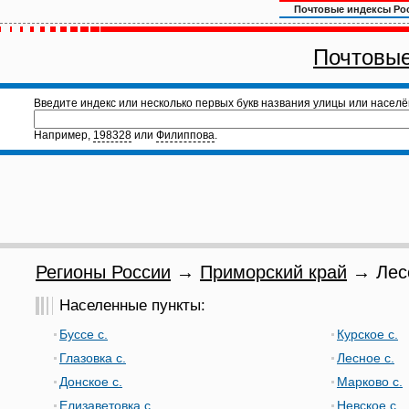
Почтовые индексы Ро
Почтовые
Введите индекс или несколько первых букв названия улицы или населё
Например,
198328
или
Филиппова
.
Регионы России
→
Приморский край
→ Лесо
Населенные пункты:
Буссе с.
Курское с.
Глазовка с.
Лесное с.
Донское с.
Марково с.
Елизаветовка с.
Невское с.