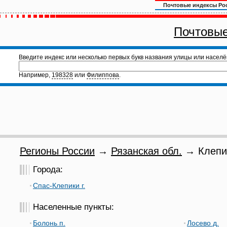
Почтовые индексы Ро
Почтовые
Введите индекс или несколько первых букв названия улицы или населё
Например,
198328
или
Филиппова
.
Регионы России
→
Рязанская обл.
→ Клепик
Города:
Спас-Клепики г.
Населенные пункты:
Болонь п.
Лосево д.