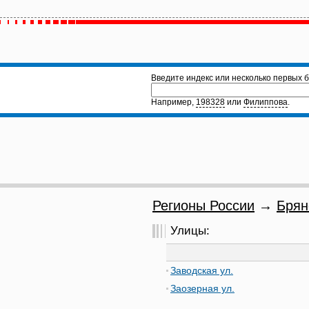
Введите индекс или несколько первых б
Например,
198328
или
Филиппова
.
Регионы России
→
Брян
Улицы:
Заводская ул.
Заозерная ул.