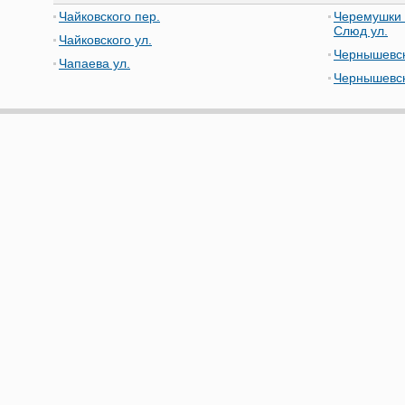
Чайковского пер.
Черемушки 
Слюд ул.
Чайковского ул.
Чернышевск
Чапаева ул.
Чернышевск