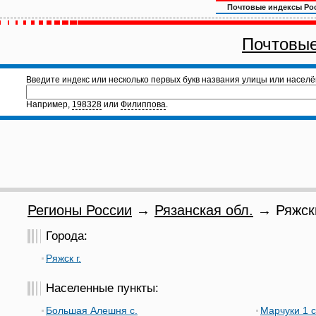
Почтовые индексы Ро
Почтовые
Введите индекс или несколько первых букв названия улицы или населё
Например,
198328
или
Филиппова
.
Регионы России
→
Рязанская обл.
→ Ряжски
Города:
Ряжск г.
Населенные пункты:
Большая Алешня с.
Марчуки 1 с